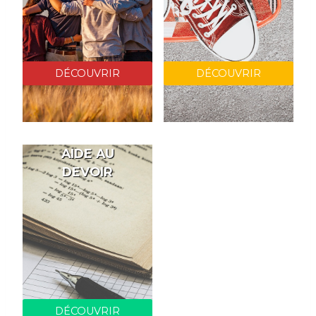
DÉCOUVRIR
DÉCOUVRIR
AIDE AU
DEVOIR
DÉCOUVRIR