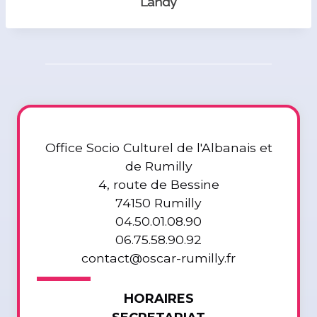
Landy
Office Socio Culturel de l'Albanais et
de Rumilly
4, route de Bessine
74150 Rumilly
04.50.01.08.90
06.75.58.90.92
contact@oscar-rumilly.fr
HORAIRES