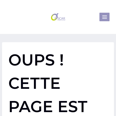
Aller
au
contenu
OUPS !
CETTE
PAGE EST