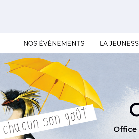
Aller
au
contenu
NOS ÉVÈNEMENTS
LA JEUNES
Office